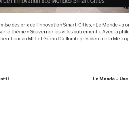
remise des prix de l’innovation Smart-Cities, « Le Monde » a 
ur le thème « Gouverner les villes autrement ». Avec la phi
 chercheur au MIT et Gérard Collomb, président de la Métro
atti
Le Monde – Une 